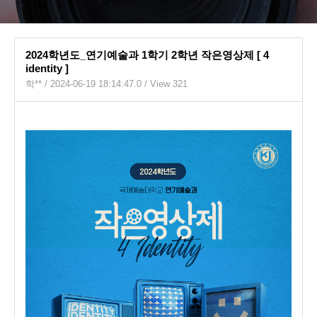
2024학년도_연기예술과 1학기 2학년 작은영상제 [ 4
identity ]
학**
/ 2024-06-19 18:14:47.0 / View 321