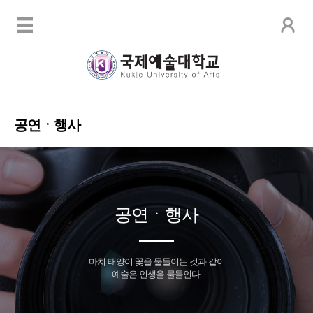
공연ㆍ행사
공연ㆍ행사
마치 태양이 꽃을 물들이는 것과 같이
예술은 인생을 물들인다.