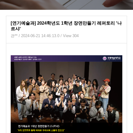
[연기예술과] 2024학년도 1학년 장면만들기 레퍼토리 '나
르샤'
관**
/ 2024-06-21 14:46:13.0 / View 304