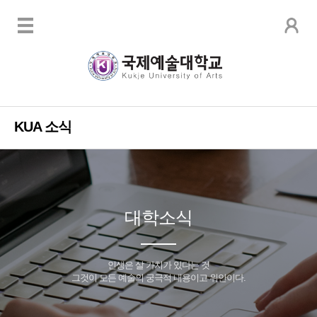
KUA 소식
대학소식
인생은 살 가치가 있다는 것
그것이 모든 예술의 궁극적 내용이고 위안이다.