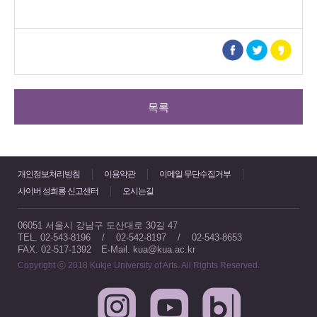
목록
개인정보처리방침
이용약관
이메일 무단수집거부
사이버 성희롱 신고센터
오시는길
06051 서울시 강남구 도산대로 30길 47
TEL. 02-543-8196 / 02-542-8197 / 02-543-8653
FAX. 02-517-1392
E-Mail. kua@kua.ac.kr
Copyright ⓒ 2018 Kukje University of Arts. All Rights Reserved.