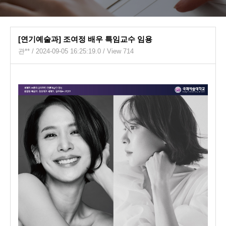
[연기예술과] 조여정 배우 특임교수 임용
관**
/ 2024-09-05 16:25:19.0 / View 714