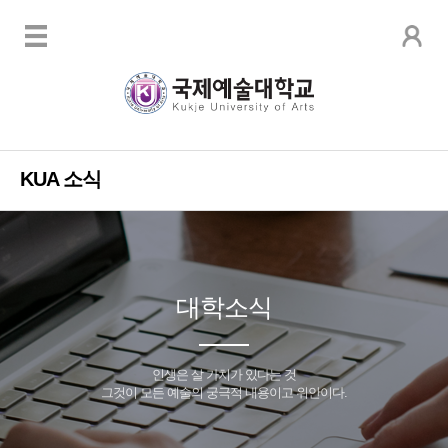
KUA 소식
대학소식
인생은 살 가치가 있다는 것
그것이 모든 예술의 궁극적 내용이고 위안이다.