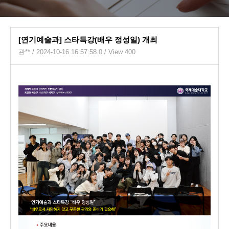
[연기예술과] 스타특강(배우 정성일) 개최
관**
/ 2024-10-16 16:57:58.0 / View 400