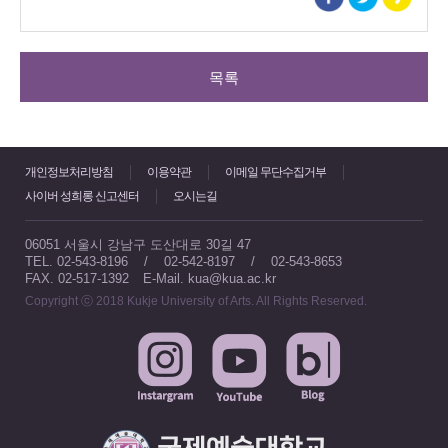
목록
개인정보처리방침
이용약관
이메일 무단수집거부
사이버 성희롱 신고센터
오시는길
06051 서울시 강남구 도산대로 30길 47
TEL. 02-543-8196 / 02-542-8197 / 02-543-8653
FAX. 02-517-1392
E-Mail. kua@kua.ac.kr
Copyright ⓒ 2018 Kukje University of Arts. All Rights Reserved.