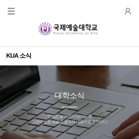
KUA 소식
대학소식
인생은 살 가치가 있다는 것
그것이 모든 예술의 궁극적 내용이고 위안이다.