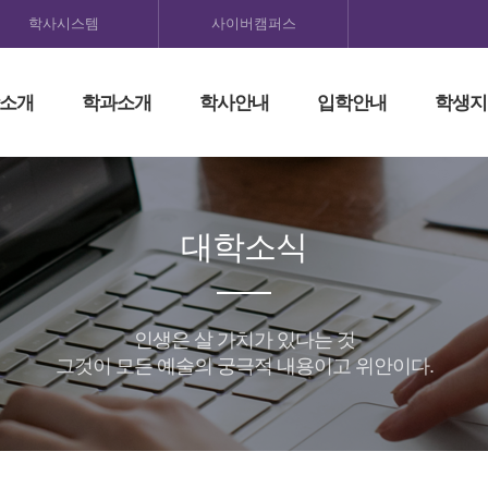
학사시스템
사이버캠퍼스
소개
학과소개
학사안내
입학안내
학생지
대학소식
인생은 살 가치가 있다는 것
그것이 모든 예술의 궁극적 내용이고 위안이다.