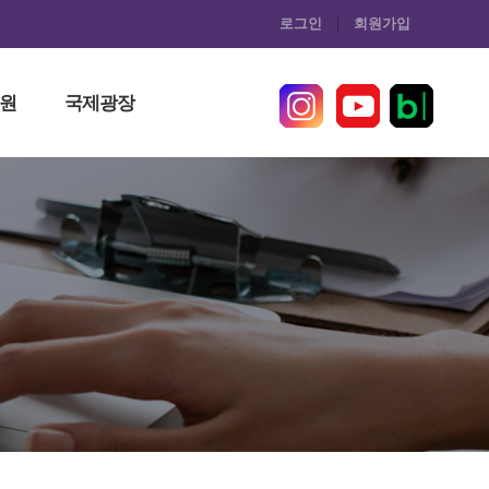
로그인
회원가입
원
국제광장