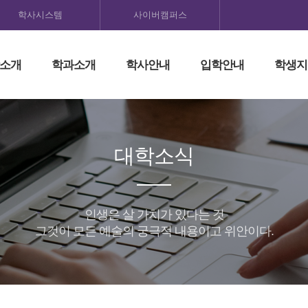
학사시스템
사이버캠퍼스
소개
학과소개
학사안내
입학안내
학생지
대학소식
인생은 살 가치가 있다는 것
그것이 모든 예술의 궁극적 내용이고 위안이다.