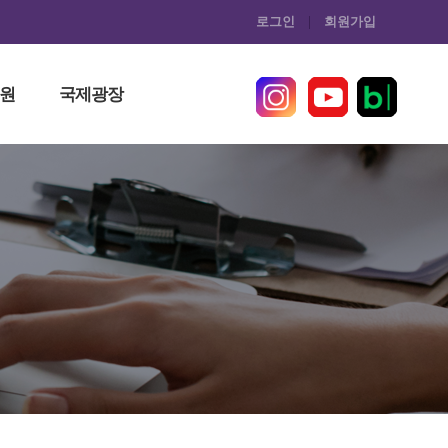
로그인
회원가입
원
국제광장