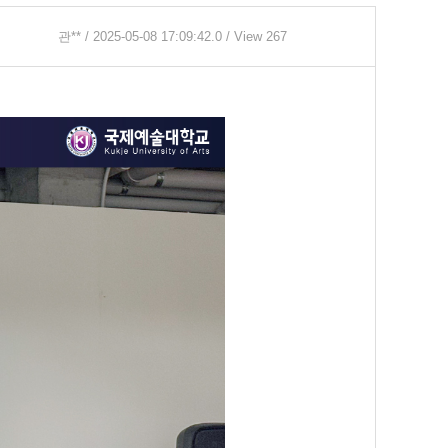
관**
/ 2025-05-08 17:09:42.0 / View 267