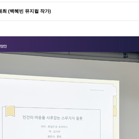
최 (백혜빈 뮤지컬 작가)