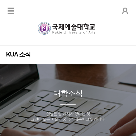
KUA 소식
대학소식
인생은 살 가치가 있다는 것
그것이 모든 예술의 궁극적 내용이고 위안이다.