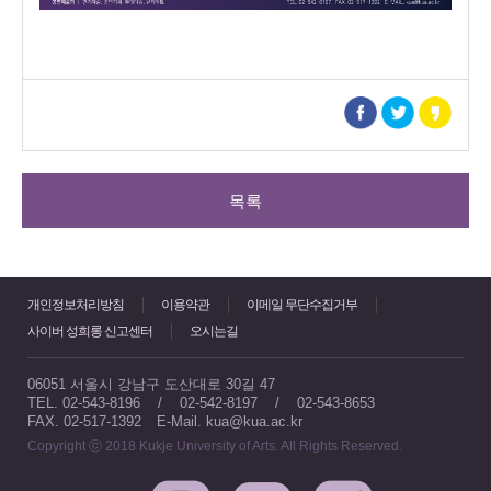
목록
개인정보처리방침
이용약관
이메일 무단수집거부
사이버 성희롱 신고센터
오시는길
06051 서울시 강남구 도산대로 30길 47
TEL. 02-543-8196 / 02-542-8197 / 02-543-8653
FAX. 02-517-1392
E-Mail. kua@kua.ac.kr
Copyright ⓒ 2018 Kukje University of Arts. All Rights Reserved.