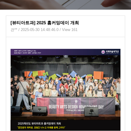
[뷰티아트과] 2025 홈커밍데이 개최
관**
/ 2025-05-30 14:48:46.0 / View 161