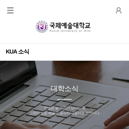
KUA 소식
대학소식
인생은 살 가치가 있다는 것
그것이 모든 예술의 궁극적 내용이고 위안이다.