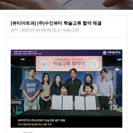
[뷰티아트과] (주)수인뷰티 학술교류 협약 체결
관**
/ 2025-07-24 08:00:31.0 / View 120