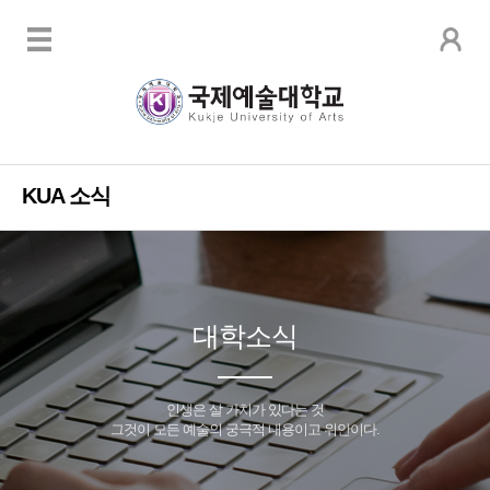
KUA 소식
대학소식
인생은 살 가치가 있다는 것
그것이 모든 예술의 궁극적 내용이고 위안이다.