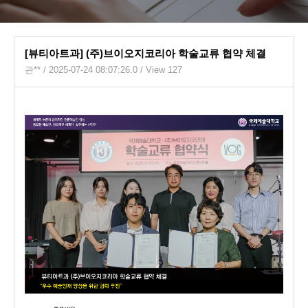
[뷰티아트과] (주)브이오지코리아 학술교류 협약 체결
관**
/ 2025-07-24 08:07:26.0 / View 127