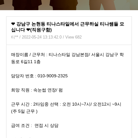
❤ 강남구 논현동 티나스타일에서 근무하실 티나쌤들 모
십니다 ❤(직원구함)
티**
/ 2022-05-24 13:13:42.0 / View 682
매장이름 / 근무처 : 티나스타일 강남본점/ 서울시 강남구 학
동로 6길11 1층
담당자 번호 : 010-9009-2325
희망 직원 : 속눈썹 연장/ 펌
근무 시간 : 2타임중 선택 : 오전 10시~7시/ 오전12시 ~9시
(주 5일 근무 )
급여 조건 : 면접 시 상담