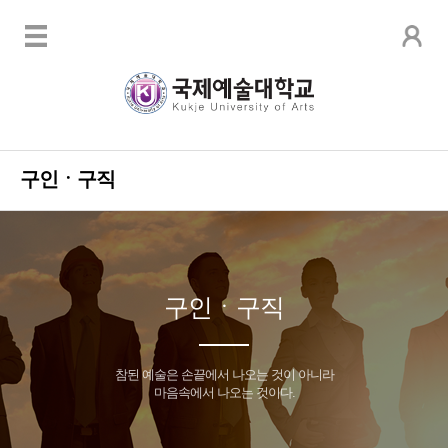
구인ㆍ구직
구인ㆍ구직
참된 예술은 손끝에서 나오는 것이 아니라
마음속에서 나오는 것이다.