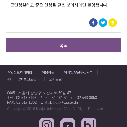
근면성실하고 좋은 인성을 갖춘 분이시라면 환영합니다~
목록
개인정보처리방침
이용약관
이메일 무단수집거부
사이버 성희롱 신고센터
오시는길
06051 서울시 강남구 도산대로 30길 47
TEL. 02-543-8196 / 02-542-8197 / 02-543-8653
FAX. 02-517-1392
E-Mail. kua@kua.ac.kr
Copyright ⓒ 2018 Kukje University of Arts. All Rights Reserved.