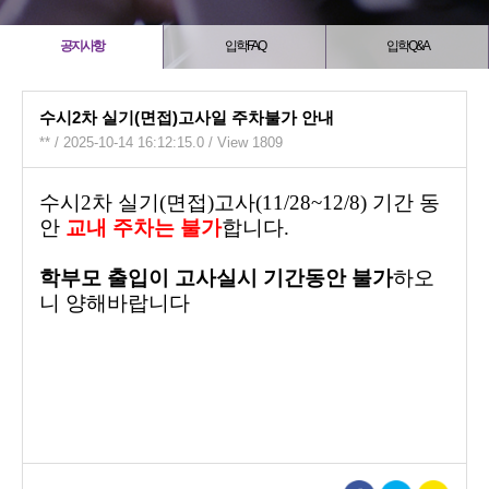
공지사항
입학FAQ
입학Q&A
수시2차 실기(면접)고사일 주차불가 안내
**
/ 2025-10-14 16:12:15.0 / View 1809
수시2차 실기(면접)고사(11/28~12/8) 기간 동
안
교내 주차는 불가
합니다.
학부모 출입이 고사실시 기간동안 불가
하오
니 양해바랍니다