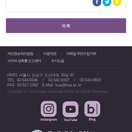
목록
개인정보처리방침
이용약관
이메일 무단수집거부
사이버 성희롱 신고센터
오시는길
06051 서울시 강남구 도산대로 30길 47
TEL. 02-543-8196 / 02-542-8197 / 02-543-8653
FAX. 02-517-1392
E-Mail. kua@kua.ac.kr
Copyright ⓒ 2018 Kukje University of Arts. All Rights Reserved.