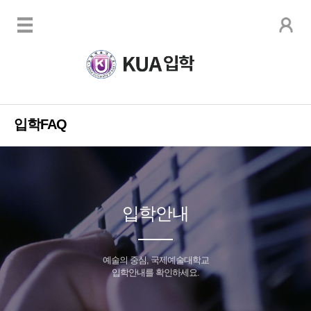
입학FAQ
입학안내
예술의 중심, 국제예술대학교
입학안내를 확인하세요.