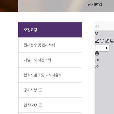
전기편입
모집요강
원서접수 및 입시서식
개별고사 시간조회
합격자발표 및 고지서출력
공지사항
입학FAQ