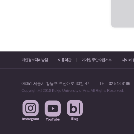
개인정보처리방침
이용약관
이메일 무단수집거부
사이버 
06051 서울시 강남구 도산대로 30길 47
TEL. 02-543-8196
Copyright ⓒ 2018 Kukje University of Arts. All Rights Reserved.