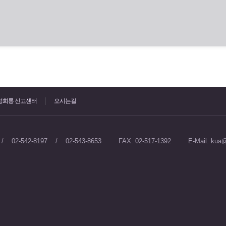
성희롱 신고센터
오시는길
 / 02-542-8197 / 02-543-8653
FAX. 02-517-1392
E-Mail. kua