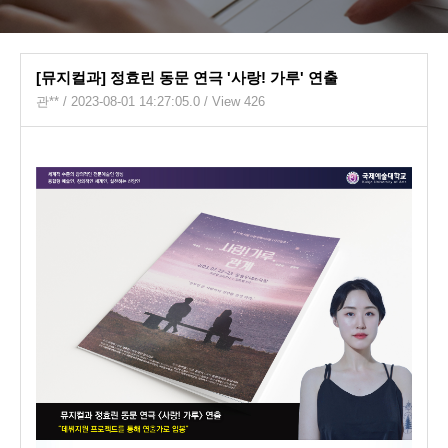
[뮤지컬과] 정효린 동문 연극 '사랑! 가루' 연출
관**
/ 2023-08-01 14:27:05.0 / View 426