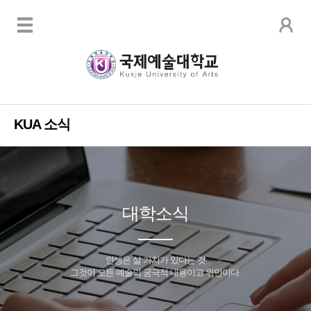
KUA 소식
대학소식
인생은 살 가치가 있다는 것
그것이 모든 예술의 궁극적 내용이고 위안이다.