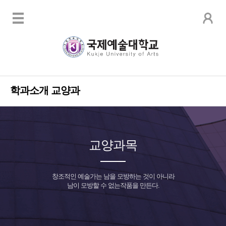
학과소개
교양과
교양과목
창조적인 예술가는 남을 모방하는 것이 아니라
남이 모방할 수 없는작품을 만든다.