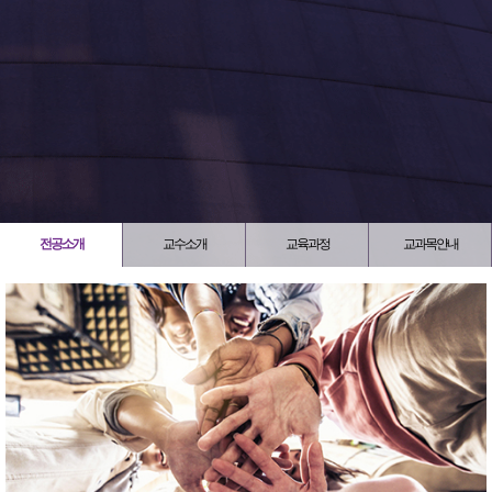
전공소개
교수소개
교육과정
교과목안내