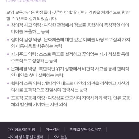
Core Competencies
교양 교육과정은 학생들이 갖추어야 할 6대 핵심역량을 체계적으로 함양
할 수 있도록 설계되었습니다.
창의적 사고 역량 : 다양한 관점에서 정보를 융합하여 독창적인 아이
디어를 도출하는 능력
심미적 감성 역량 : 문화예술에 대한 깊은 이해를 바탕으로 삶의 가치
와 아름다움을 향유하는 능력
자기주도 역량 : 스스로 목표를 설정하고 끊임없는 자기 성찰을 통해
주도적으로 성장하는 능력
문제해결 역량 : 복합적인 위기 상황에서 비판적 사고를 통해 합리적
인 대안을 찾아 실행하는 능력
협력적 소통 역량 : 개방적인 태도로 타인의 의견을 경청하고 자신의
의사를 효과적으로 전달하며 협력하는 능력
포용적 공동체 역량 : 다양성을 존중하며 지역사회와 국가, 인류 공동
체의 발전에 기여하는 시민 의식
개인정보처리방침
이용약관
이메일 무단수집거부
사이버 성희롱 신고센터
오시는길