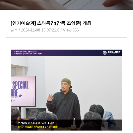
[연기예술과] 스타특강(감독 조영준) 개최
관**
/ 2024-11-08 15:07:21.0 / View 336