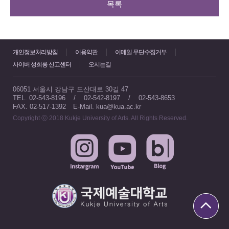
목록
개인정보처리방침
이용약관
이메일 무단수집거부
사이버 성희롱 신고센터
오시는길
06051 서울시 강남구 도산대로 30길 47
TEL. 02-543-8196 / 02-542-8197 / 02-543-8653
FAX. 02-517-1392
E-Mail. kua@kua.ac.kr
Copyright ⓒ 2018 Kukje University of Arts. All Rights Reserved.