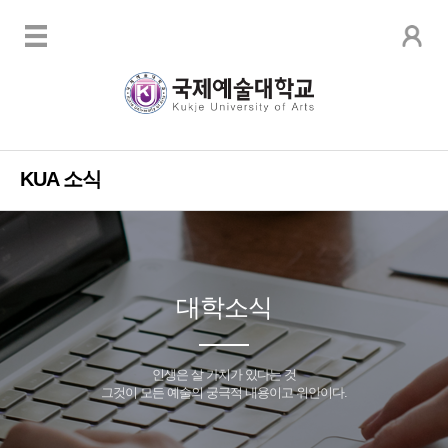
KUA 소식
대학소식
인생은 살 가치가 있다는 것
그것이 모든 예술의 궁극적 내용이고 위안이다.