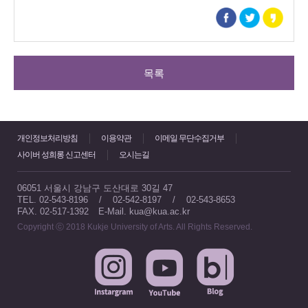
목록
개인정보처리방침
이용약관
이메일 무단수집거부
사이버 성희롱 신고센터
오시는길
06051 서울시 강남구 도산대로 30길 47
TEL. 02-543-8196 / 02-542-8197 / 02-543-8653
FAX. 02-517-1392
E-Mail. kua@kua.ac.kr
Copyright ⓒ 2018 Kukje University of Arts. All Rights Reserved.