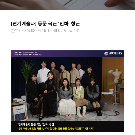
[연기예술과] 동문 극단 ‘인화’ 창단
관**
/ 2025-02-05 15:16:49.0 / View 431