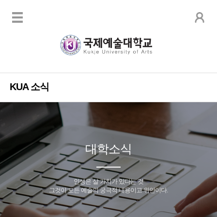
KUA 소식
대학소식
인생은 살 가치가 있다는 것
그것이 모든 예술의 궁극적 내용이고 위안이다.