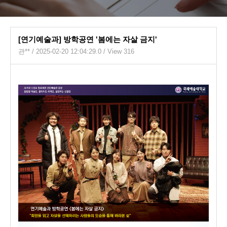
[연기예술과] 방학공연 '봄에는 자살 금지'
관**
/ 2025-02-20 12:04:29.0 / View 316