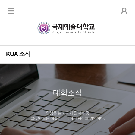
KUA 소식
대학소식
인생은 살 가치가 있다는 것
그것이 모든 예술의 궁극적 내용이고 위안이다.