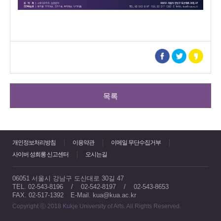
목록
개인정보처리방침
이용약관
이메일 무단수집거부
사이버 성희롱 신고센터
오시는길
06051 서울시 강남구 도산대로 30길 47
TEL. 02-543-8196 / 02-542-8197 / 02-543-8653
FAX. 02-517-1392
E-Mail. kua@kua.ac.kr
Copyright ⓒ 2018 Kukje University of Arts. All Rights Reserved.