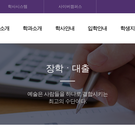
학사시스템
사이버캠퍼스
소개
학과소개
학사안내
입학안내
학생지
장학ㆍ대출
예술은 사람들을 하나로 결합시키는
최고의 수단이다.