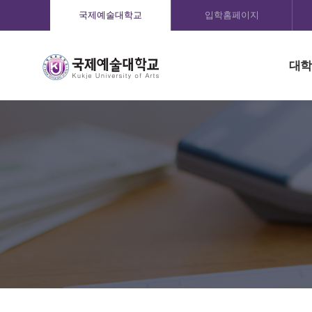
국제예술대학교
입학홈페이지
대학