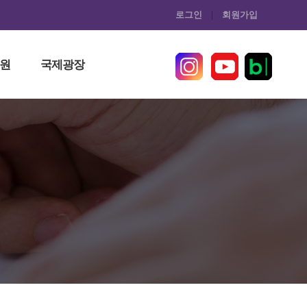
로그인
회원가입
원
국제광장