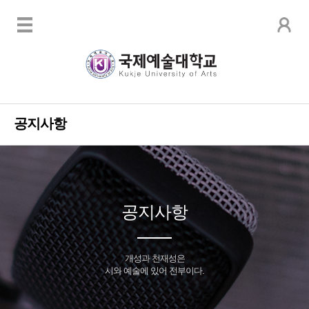
공지사항
공지사항
개성과 천재성은
시와 예술에 있어 전부이다.