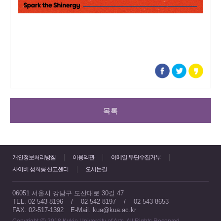
목록
개인정보처리방침
이용약관
이메일 무단수집거부
사이버 성희롱 신고센터
오시는길
06051 서울시 강남구 도산대로 30길 47
TEL. 02-543-8196 / 02-542-8197 / 02-543-8653
FAX. 02-517-1392
E-Mail. kua@kua.ac.kr