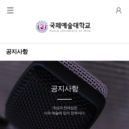
공지사항
공지사항
개성과 천재성은
시와 예술에 있어 전부이다.