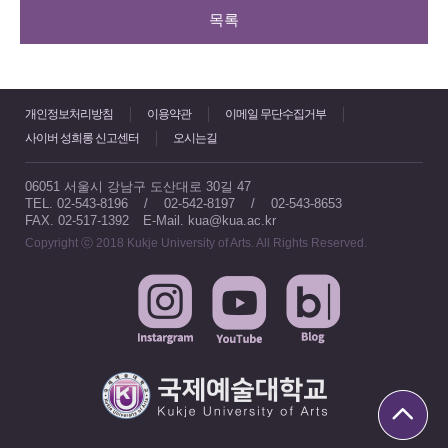
목록
개인정보처리방침
이용약관
이메일 무단수집거부
사이버 성희롱 신고센터
오시는길
06051 서울시 강남구 도산대로 30길 47
TEL. 02-543-8196 / 02-542-8197 / 02-543-8653
FAX. 02-517-1392
E-Mail. kua@kua.ac.kr
Copyright ⓒ 2018 Kukje University of Arts. All Rights Reserved.