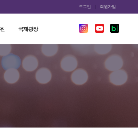
로그인
회원가입
원
국제광장