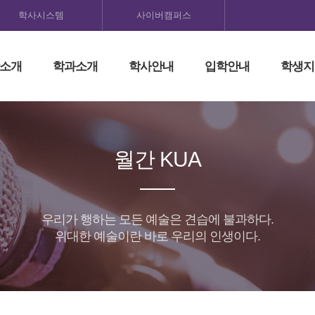
학사시스템
사이버캠퍼스
소개
학과소개
학사안내
입학안내
학생지
월간 KUA
우리가 행하는 모든 예술은 견습에 불과하다.
위대한 예술이란 바로 우리의 인생이다.