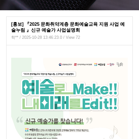
[홍보] 『2025 문화취약계층 문화예술교육 지원 사업 예
술누림 』신규 예술가 사업설명회
학**
/ 2025-10-28 13:46:23.0 / View 72