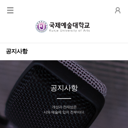
공지사항
공지사항
개성과 천재성은
시와 예술에 있어 전부이다.