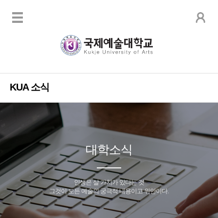
KUA 소식
대학소식
인생은 살 가치가 있다는 것
그것이 모든 예술의 궁극적 내용이고 위안이다.