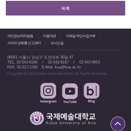
목록
개인정보처리방침
이용약관
이메일 무단수집거부
사이버 성희롱 신고센터
오시는길
06051 서울시 강남구 도산대로 30길 47
TEL. 02-543-8196 / 02-542-8197 / 02-543-8653
FAX. 02-517-1392
E-Mail. kua@kua.ac.kr
Copyright ⓒ 2018 Kukje University of Arts. All Rights Reserved.