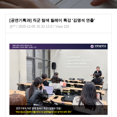
[공연기획과] 직군 탐색 릴레이 특강 '김명석 연출'
관**
/ 2025-11-05 15:32:13.0 / View 110