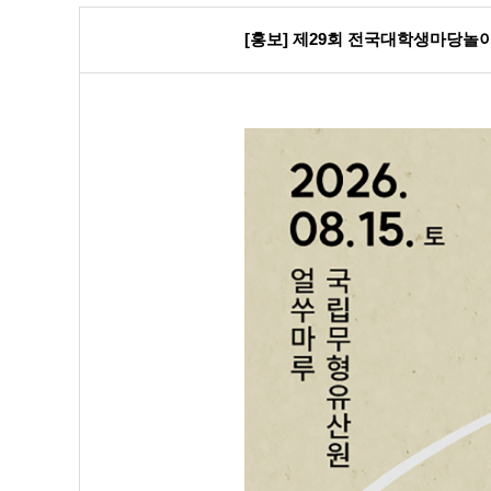
[홍보] 제29회 전국대학생마당놀