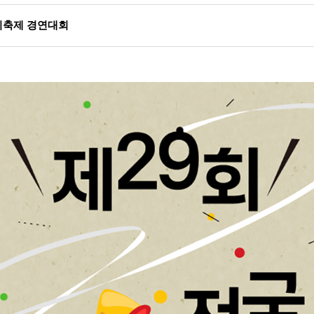
이축제 경연대회