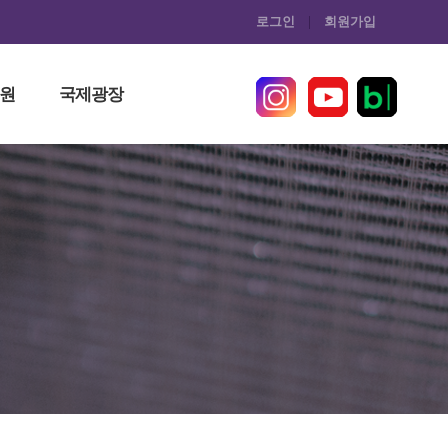
로그인
회원가입
원
국제광장