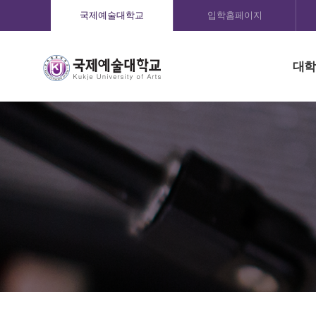
국제예술대학교
입학홈페이지
대학