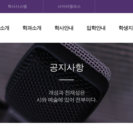
학사시스템
사이버캠퍼스
소개
학과소개
학사안내
입학안내
학생지
공지사항
개성과 천재성은
시와 예술에 있어 전부이다.