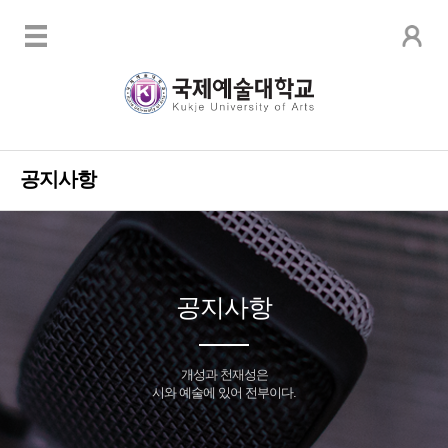
공지사항
공지사항
개성과 천재성은
시와 예술에 있어 전부이다.