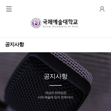
공지사항
공지사항
개성과 천재성은
시와 예술에 있어 전부이다.